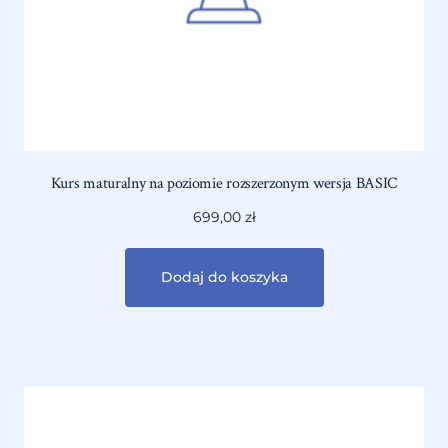
Kurs maturalny na poziomie rozszerzonym wersja BASIC
699,00
zł
Dodaj do koszyka