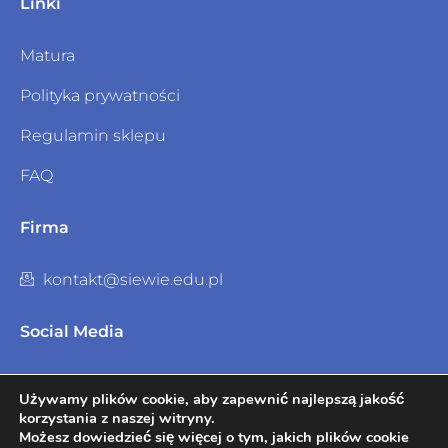
Linki
Matura
Polityka prywatności
Regulamin sklepu
FAQ
Firma
kontakt@siewie.edu.pl
Social Media
Używamy plików cookie, aby zapewnić najlepszą jakość
korzystania z naszej witryny.
Możesz dowiedzieć się więcej o tym, jakich plików cookie