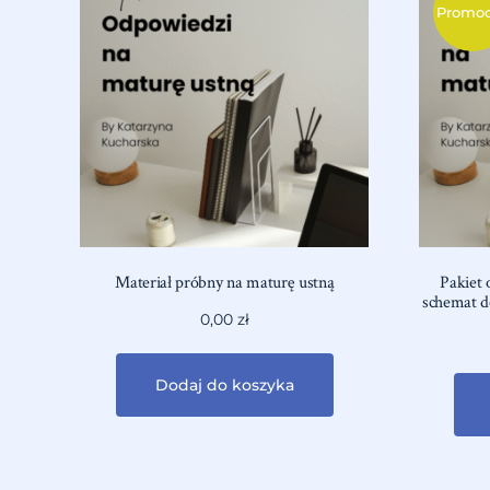
Promoc
Materiał próbny na maturę ustną
Pakiet 
schemat d
0,00
zł
Dodaj do koszyka