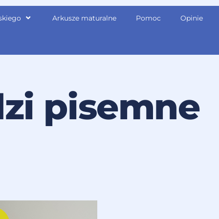
skiego
Arkusze maturalne
Pomoc
Opinie
zi pisemne