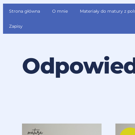
Strona główna
O mnie
Materiały do matury z pol
Zapisy
Odpowied