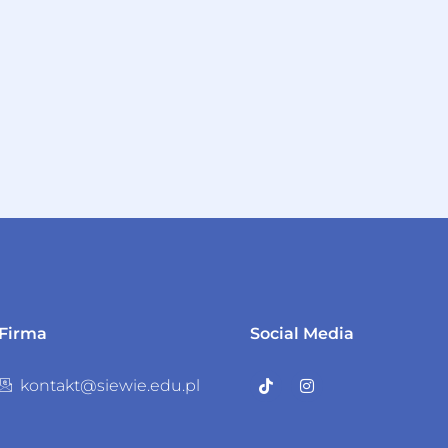
Firma
Social Media
kontakt@siewie.edu.pl