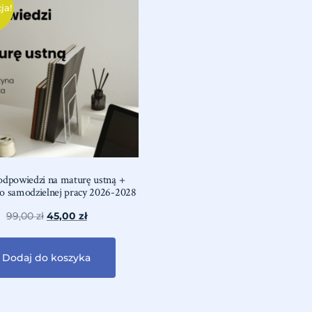
ja!
odpowiedzi na maturę ustną +
o samodzielnej pracy 2026-2028
99,00
zł
45,00
zł
Dodaj do koszyka