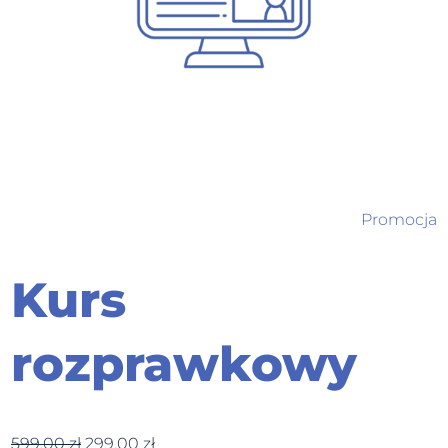
Promocja
Kurs
rozprawkowy
599,00
zł
299,00
zł