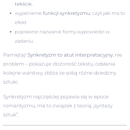
tekście
,
wyjaśnienie
funkcji synkretyzmu
, czyli jaki ma to
efekt
poprawne nazwanie formy wypowiedzi w
zadaniu.
Pamiętaj!
Synkretyzm to atut interpretacyjny
, nie
problem – pokazuje złożoność tekstu, odsłania
kolejne warstwy, zbliża ze sobą różne dziedziny
sztuki.
Synkretyzm najczęściej pojawia się w epoce
romantyzmu, ma to związek z teorią „syntezy
sztuk”.