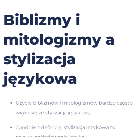
Biblizmy i
mitologizmy a
stylizacja
językowa
Użycie biblizmów i mitologizmów bardzo często
wiąże się ze stylizacją językową
.
Zgodnie z definicją:
stylizacja językowa to