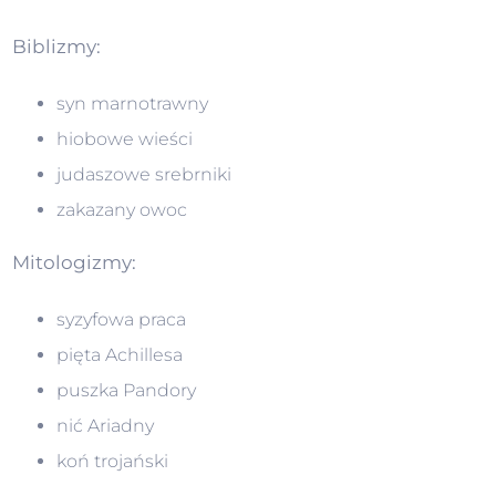
Biblizmy:
syn marnotrawny
hiobowe wieści
judaszowe srebrniki
zakazany owoc
Mitologizmy:
syzyfowa praca
pięta Achillesa
puszka Pandory
nić Ariadny
koń trojański