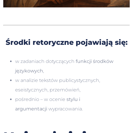
Środki retoryczne pojawiają się:
w zadaniach dotyczących
funkcji środków
językowych
,
w analizie tekstów publicystycznych,
eseistycznych, przemówień,
pośrednio – w ocenie
stylu i
argumentacji
wypracowania.