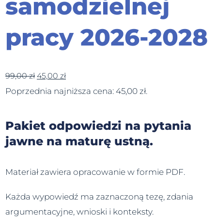
samodzielnej
pracy 2026-2028
99,00
zł
45,00
zł
Poprzednia najniższa cena:
45,00
zł
.
Pakiet odpowiedzi na pytania
jawne na maturę ustną.
Materiał zawiera opracowanie w formie PDF.
Każda wypowiedź ma zaznaczoną tezę, zdania
argumentacyjne, wnioski i konteksty.