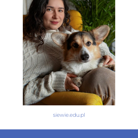
siewie.edu.pl