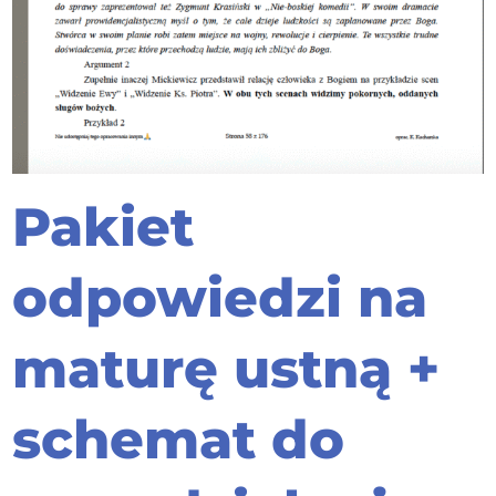
Pakiet
odpowiedzi na
maturę ustną +
schemat do