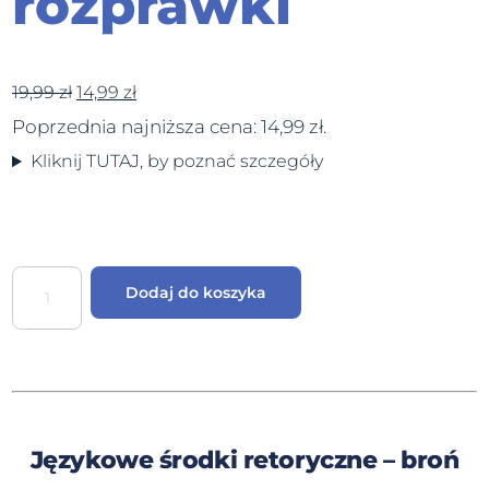
rozprawki
19,99
zł
14,99
zł
Poprzednia najniższa cena:
14,99
zł
.
Kliknij TUTAJ, by poznać szczegóły
Dodaj do koszyka
Językowe środki retoryczne – broń