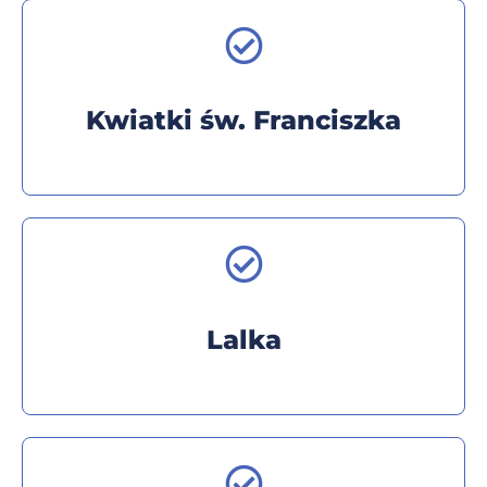
Kwiatki św. Franciszka
Lalka