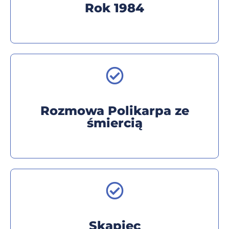
Rok 1984
Rozmowa Polikarpa ze
śmiercią
Skąpiec