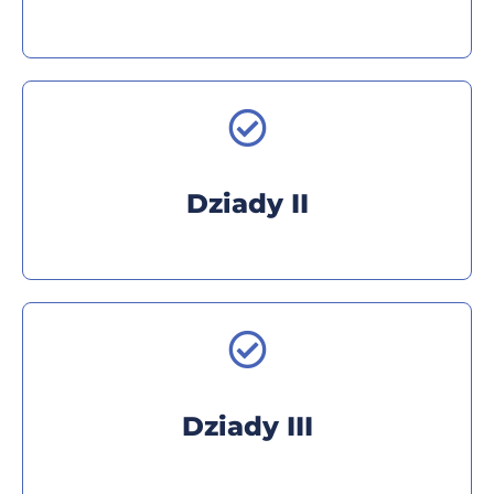
Dziady II
Dziady III