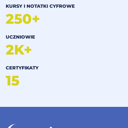
KURSY I NOTATKI CYFROWE
250+
UCZNIOWIE
2K+
CERTYFIKATY
15