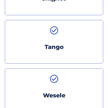
Tango
Wesele