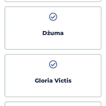
Dżuma
Gloria Victis