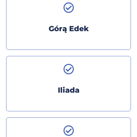
Górą Edek
Iliada