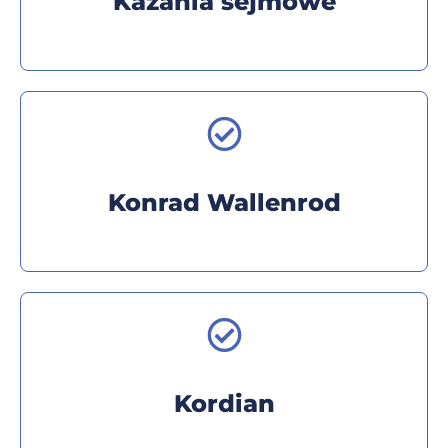
Kazania sejmowe
Konrad Wallenrod
Kordian