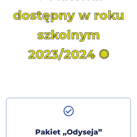
dostępny w roku
szkolnym
2023/2024 ✺
Pakiet „Odyseja”