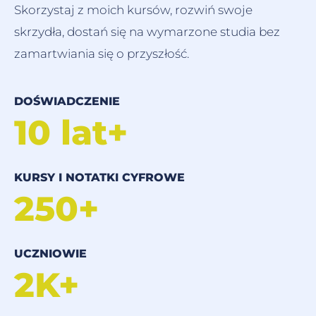
Skorzystaj z moich kursów, rozwiń swoje
skrzydła, dostań się na wymarzone studia bez
zamartwiania się o przyszłość.
DOŚWIADCZENIE
10 lat+
KURSY I NOTATKI CYFROWE
250+
UCZNIOWIE
2K+