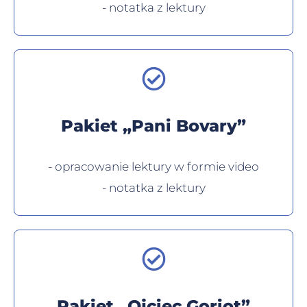
- notatka z lektury
Pakiet „Pani Bovary”
- opracowanie lektury w formie video
- notatka z lektury
Pakiet „Ojciec Goriot”