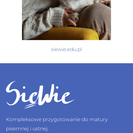
siewie.edu.pl
Kompleksowe przygotowanie do matury
pisemnej i ustnej.