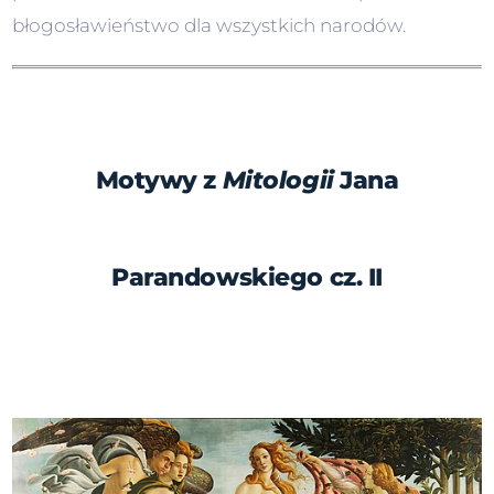
błogosławieństwo dla wszystkich narodów.
Motywy z
Mitologii
Jana
Parandowskiego cz. II