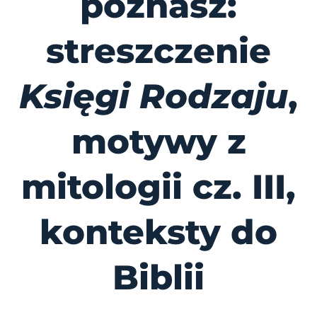
poznasz:
streszczenie
Księgi Rodzaju
,
motywy z
mitologii cz. III,
konteksty do
Biblii