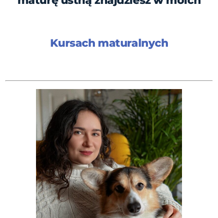
maturę ustną znajdziesz w moich
Kursach maturalnych