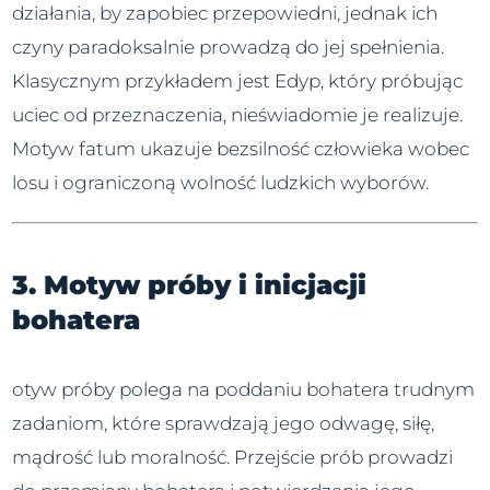
działania, by zapobiec przepowiedni, jednak ich
czyny paradoksalnie prowadzą do jej spełnienia.
Klasycznym przykładem jest Edyp, który próbując
uciec od przeznaczenia, nieświadomie je realizuje.
Motyw fatum ukazuje bezsilność człowieka wobec
losu i ograniczoną wolność ludzkich wyborów.
3. Motyw próby i inicjacji
bohatera
otyw próby polega na poddaniu bohatera trudnym
zadaniom, które sprawdzają jego odwagę, siłę,
mądrość lub moralność. Przejście prób prowadzi