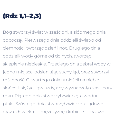
(Rdz 1,1–2,3)
Bóg stworzył świat w sześć dni, a siódmego dnia
odpoczął. Pierwszego dnia oddzielił światło od
ciemności, tworząc dzień i noc. Drugiego dnia
oddzielił wody górne od dolnych, tworząc
sklepienie niebieskie. Trzeciego dnia zebrał wody w
jedno miejsce, odsłaniając suchy ląd, oraz stworzył
roślinność. Czwartego dnia umieścił na niebie
słońce, księżyc i gwiazdy, aby wyznaczały czas i pory
roku. Piątego dnia stworzył zwierzęta wodne i
ptaki. Szóstego dnia stworzył zwierzęta lądowe
oraz człowieka — mężczyznę i kobietę — na swój