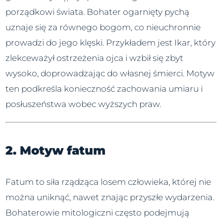
porządkowi świata. Bohater ogarnięty pychą
uznaje się za równego bogom, co nieuchronnie
prowadzi do jego klęski. Przykładem jest Ikar, który
zlekceważył ostrzeżenia ojca i wzbił się zbyt
wysoko, doprowadzając do własnej śmierci. Motyw
ten podkreśla konieczność zachowania umiaru i
posłuszeństwa wobec wyższych praw.
2. Motyw fatum
Fatum to siła rządząca losem człowieka, której nie
można uniknąć, nawet znając przyszłe wydarzenia.
Bohaterowie mitologiczni często podejmują