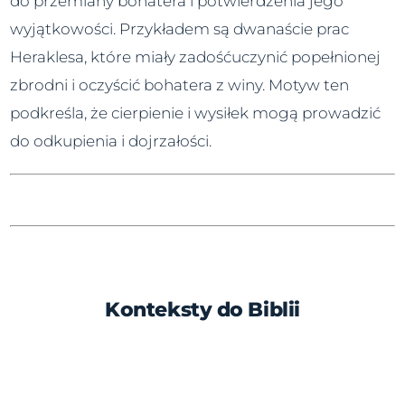
do przemiany bohatera i potwierdzenia jego
wyjątkowości. Przykładem są dwanaście prac
Heraklesa, które miały zadośćuczynić popełnionej
zbrodni i oczyścić bohatera z winy. Motyw ten
podkreśla, że cierpienie i wysiłek mogą prowadzić
do odkupienia i dojrzałości.
Konteksty do Biblii