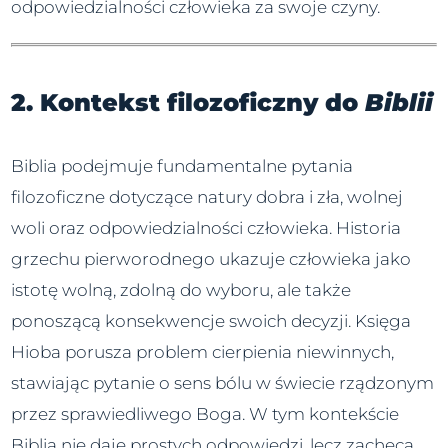
odpowiedzialności człowieka za swoje czyny.
2. Kontekst filozoficzny do
Biblii
Biblia podejmuje fundamentalne pytania
filozoficzne dotyczące natury dobra i zła, wolnej
woli oraz odpowiedzialności człowieka. Historia
grzechu pierworodnego ukazuje człowieka jako
istotę wolną, zdolną do wyboru, ale także
ponoszącą konsekwencje swoich decyzji. Księga
Hioba porusza problem cierpienia niewinnych,
stawiając pytanie o sens bólu w świecie rządzonym
przez sprawiedliwego Boga. W tym kontekście
Biblia nie daje prostych odpowiedzi, lecz zachęca