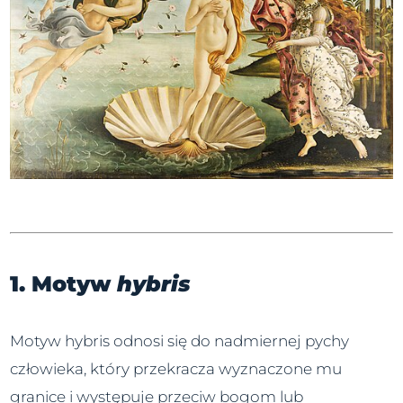
1. Motyw
hybris
Motyw hybris odnosi się do nadmiernej pychy
człowieka, który przekracza wyznaczone mu
granice i występuje przeciw bogom lub