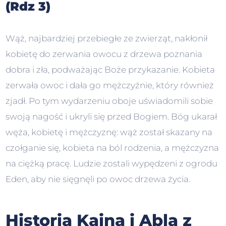
(Rdz 3)
Wąż, najbardziej przebiegłe ze zwierząt, nakłonił
kobietę do zerwania owocu z drzewa poznania
dobra i zła, podważając Boże przykazanie. Kobieta
zerwała owoc i dała go mężczyźnie, który również
zjadł. Po tym wydarzeniu oboje uświadomili sobie
swoją nagość i ukryli się przed Bogiem. Bóg ukarał
węża, kobietę i mężczyznę: wąż został skazany na
czołganie się, kobieta na ból rodzenia, a mężczyzna
na ciężką pracę. Ludzie zostali wypędzeni z ogrodu
Eden, aby nie sięgnęli po owoc drzewa życia.
Historia Kaina i Abla z