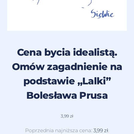
Cena bycia idealistą.
Omów zagadnienie na
podstawie „Lalki”
Bolesława Prusa
3,99
zł
Poprzednia najniższa cena:
3,99
zł
.