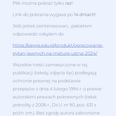
Plik można pobrać tylko
raz
!
Link do pobrania wygasa po
14 dniach
!
Jeśli jesteś zainteresowan_ pakietem
odpowiedzi odsyłam do
https://siewie.edu.pl/produkt/opracowanie-
pytan-jawnych-na-mature-ustna-2024/
Wszelkie treści zamieszczone w tej
publikacji (teksty, zdjęcia itp.) podlegają
ochronie prawnej na podstawie
przepisów z dnia 4 lutego 1994 r. o prawie
autorskimi prawach pokrewnych (tekst
jednolity z 2006 r., Dz.U. nr 90, poz. 631 z
późn. zm.). Bez zgody autora zabronione