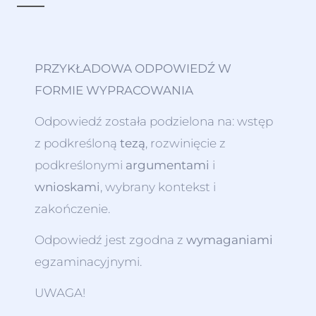
PRZYKŁADOWA ODPOWIEDŹ W
FORMIE WYPRACOWANIA
Odpowiedź została podzielona na: wstęp
z podkreśloną
tezą
, rozwinięcie z
podkreślonymi
argumentami
i
wnioskami
, wybrany kontekst i
zakończenie.
Odpowiedź jest zgodna z
wymaganiami
egzaminacyjnymi.
UWAGA!