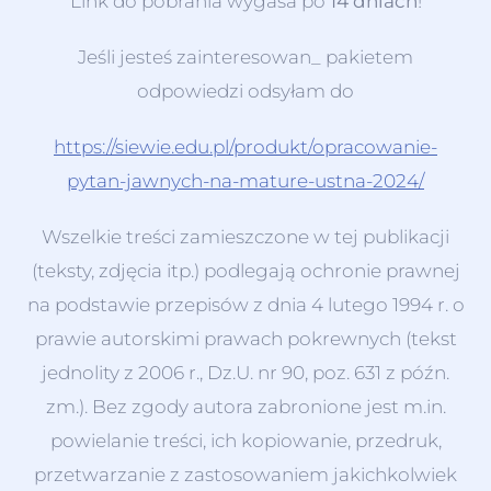
Link do pobrania wygasa po
14 dniach
!
Jeśli jesteś zainteresowan_ pakietem
odpowiedzi odsyłam do
https://siewie.edu.pl/produkt/opracowanie-
pytan-jawnych-na-mature-ustna-2024/
Wszelkie treści zamieszczone w tej publikacji
(teksty, zdjęcia itp.) podlegają ochronie prawnej
na podstawie przepisów z dnia 4 lutego 1994 r. o
prawie autorskimi prawach pokrewnych (tekst
jednolity z 2006 r., Dz.U. nr 90, poz. 631 z późn.
zm.). Bez zgody autora zabronione jest m.in.
powielanie treści, ich kopiowanie, przedruk,
przetwarzanie z zastosowaniem jakichkolwiek