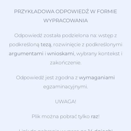
PRZYKŁADOWA ODPOWIEDŹ W FORMIE
WYPRACOWANIA
Odpowiedź została podzielona na: wstęp z
podkreśloną
tezą
, rozwinięcie z podkreślonymi
argumentami
i
wnioskami
, wybrany kontekst i
zakończenie.
Odpowiedź jest zgodna z
wymaganiami
egzaminacyjnymi.
UWAGA!
Plik można pobrać tylko
raz
!