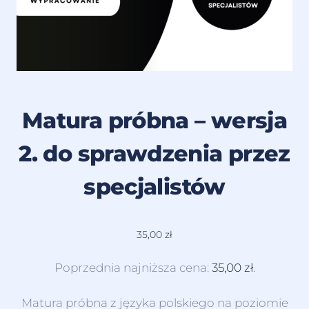
Matura próbna – wersja
2. do sprawdzenia przez
specjalistów
35,00
zł
Poprzednia najniższa cena:
35,00
zł
.
Matura próbna z języka polskiego na poziomie