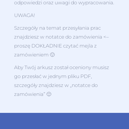
odpowiedzi oraz uwagi do wypracowania.
UWAGA!
Szczegóły na temat przesyłania prac
znajdziesz w notatce do zamówienia <–
proszę DOKŁADNIE czytać mejla z
zamówieniem 🙂
Aby Twój arkusz został oceniony musisz
go przesłać w jednym pliku PDF,
szczegóły znajdziesz w „notatce do
zamówienia” 🙂