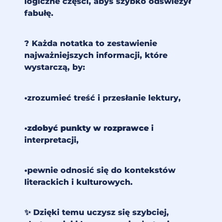
logiczne części, abyś szybko odświeżył
fabułę.
? Każda notatka to zestawienie
najważniejszych informacji, które
wystarczą, by:
•zrozumieć treść i przesłanie lektury,
•
zdobyć punkty w rozprawce
i
interpretacji,
•pewnie odnosić się do kontekstów
literackich i kulturowych.
✨ Dzięki temu uczysz się szybciej,