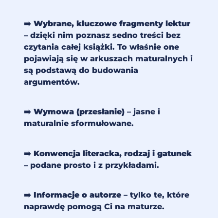
➡️
Wybrane, kluczowe fragmenty lektur
– dzięki nim poznasz sedno treści bez
czytania całej książki. To właśnie one
pojawiają się w arkuszach maturalnych i
są podstawą do budowania
argumentów.
➡️
Wymowa (przesłanie)
– jasne i
maturalnie sformułowane.
➡️
Konwencja literacka, rodzaj i gatunek
– podane prosto i z przykładami.
➡️
Informacje o autorze
– tylko te, które
naprawdę pomogą Ci na maturze.