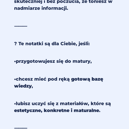
skuteczniej i bez poczucia, że toniesz w
nadmiarze informacji.
⸻
? Te notatki są dla Ciebie, jeśli:
•przygotowujesz się do matury,
•chcesz mieć pod ręką
gotową bazę
wiedzy
,
•lubisz uczyć się z materiałów, które są
estetyczne, konkretne i maturalne
.
⸻