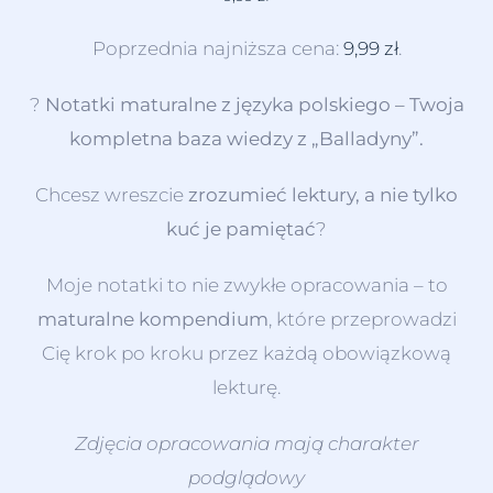
Poprzednia najniższa cena:
9,99
zł
.
?
Notatki maturalne z języka polskiego – Twoja
kompletna baza wiedzy z „Balladyny”.
Chcesz wreszcie
zrozumieć lektury, a nie tylko
kuć je pamiętać
?
Moje notatki to nie zwykłe opracowania – to
maturalne kompendium
, które przeprowadzi
Cię krok po kroku przez każdą obowiązkową
lekturę.
Zdjęcia opracowania mają charakter
podglądowy