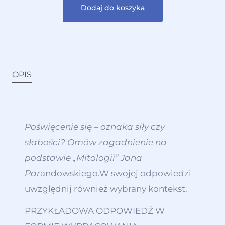
Dodaj do koszyka
OPIS
Poświęcenie się – oznaka siły czy
słabości? Omów zagadnienie na
podstawie „Mitologii” Jana
Par
andowskiego.
W swojej odpowiedzi
uwzględnij również wybrany kontekst.
PRZYKŁADOWA ODPOWIEDŹ W