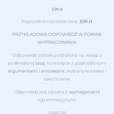
3,99
zł
Poprzednia najniższa cena:
3,99
zł
.
PRZYKŁADOWA ODPOWIEDŹ W FORMIE
WYPRACOWANIA
Odpowiedź została podzielona na: wstęp z
podkreśloną
tezą
, rozwinięcie z podkreślonymi
argumentami
i
wnioskami
, wybrany kontekst i
zakończenie.
Odpowiedź jest zgodna z
wymaganiami
egzaminacyjnymi.
UWAGA!